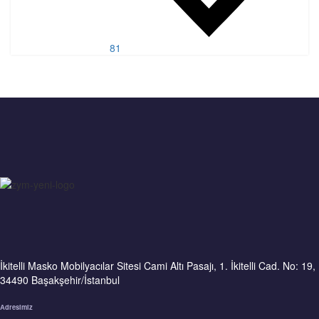
81
İkitelli Masko Mobilyacılar Sitesi Cami Altı Pasajı, 1. İkitelli Cad. No: 19,
34490 Başakşehir/İstanbul
Adresimiz