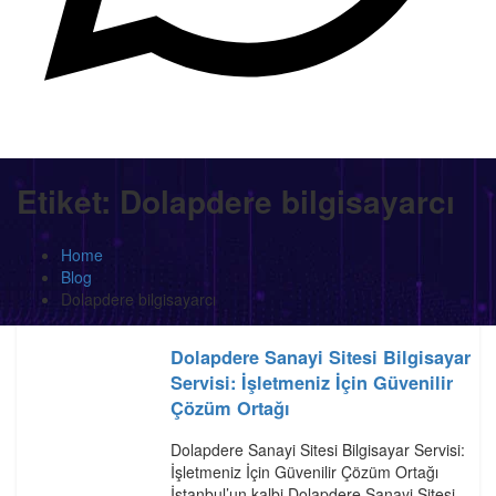
Etiket:
Dolapdere bilgisayarcı
Home
Blog
Dolapdere bilgisayarcı
Dolapdere Sanayi Sitesi Bilgisayar
Servisi: İşletmeniz İçin Güvenilir
Çözüm Ortağı
Dolapdere Sanayi Sitesi Bilgisayar Servisi:
İşletmeniz İçin Güvenilir Çözüm Ortağı
İstanbul’un kalbi Dolapdere Sanayi Sitesi,