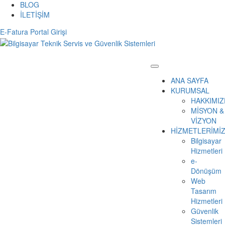
BLOG
İLETİŞİM
E-Fatura Portal Girişi
ANA SAYFA
KURUMSAL
HAKKIMIZ
MİSYON &
VİZYON
HİZMETLERİMİ
Bilgisayar
Hizmetleri
e-
Dönüşüm
Web
Tasarım
Hizmetleri
Güvenlik
Sistemleri