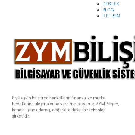
DESTEK
BLOG
İLETİŞİM
8 yılı aşkın bir süredir şirketlerin finansal ve marka
hedeflerine ulaşmalarına yardımcı oluyoruz. ZYM Bilişim,
kendini işine adamış, değerlere dayalı bir teknoloji
şirketi’dir.