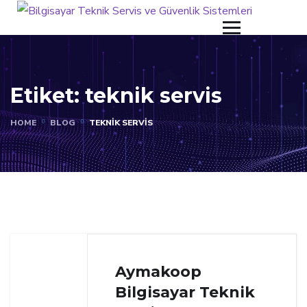
Etiket:
teknik servis
HOME
BLOG
TEKNIK SERVIS
Aymakoop
Bilgisayar Teknik