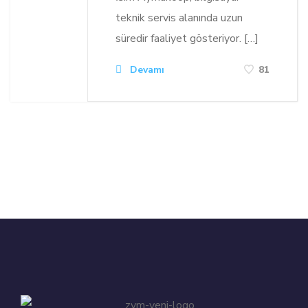
teknik servis alanında uzun
süredir faaliyet gösteriyor. […]
Devamı
81